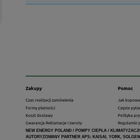
Zakupy
Pomoc
Czas realizacji zamówienia
Jak kupowa
Formy płatności
Częste pyta
Koszt dostawy
Polityka pr
Gwarancja Reklamacje i zwroty
Regulamin 
NEW ENERGY POLAND / POMPY CIEPŁA / KLIMATYZACJI
AUTORYZOWANY PARTNER APS:
KAISAI, YORK, SOLGEN