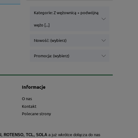
Kategorie: Z wężownicą + podwójną
wężo [...]
Nowość: (wybierz)
Promocja: (wybierz)
Informacje
O nas
Kontakt
Polecane strony
U, ROTENSO, TCL, SOLA
a już wkrótce dołącza do nas