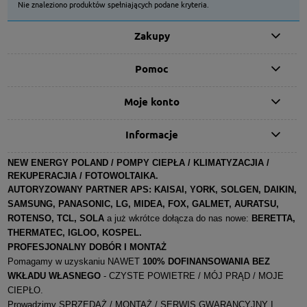
Nie znaleziono produktów spełniających podane kryteria.
Zakupy
Pomoc
Moje konto
Informacje
NEW ENERGY POLAND / POMPY CIEPŁA / KLIMATYZACJIA /
REKUPERACJIA / FOTOWOLTAIKA.
AUTORYZOWANY PARTNER APS:
KAISAI, YORK, SOLGEN, DAIKIN,
SAMSUNG, PANASONIC, LG, MIDEA, FOX, GALMET, AURATSU,
ROTENSO, TCL, SOLA
a już wkrótce dołącza do nas nowe:
BERETTA,
THERMATEC, IGLOO, KOSPEL
.
PROFESJONALNY DOBÓR I MONTAŻ
Pomagamy w uzyskaniu NAWET
100% DOFINANSOWANIA BEZ
WKŁADU WŁASNEGO
- CZYSTE POWIETRE / MÓJ PRĄD / MOJE
CIEPŁO.
Prowadzimy SPRZEDAŻ / MONTAŻ / SERWIS GWARANCYJNY I