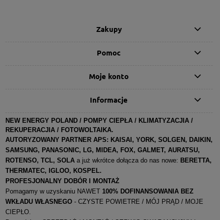
Zakupy
Pomoc
Moje konto
Informacje
NEW ENERGY POLAND / POMPY CIEPŁA / KLIMATYZACJIA /
REKUPERACJIA / FOTOWOLTAIKA.
AUTORYZOWANY PARTNER APS:
KAISAI, YORK, SOLGEN, DAIKIN,
SAMSUNG, PANASONIC, LG, MIDEA, FOX, GALMET, AURATSU,
ROTENSO, TCL, SOLA
a już wkrótce dołącza do nas nowe:
BERETTA,
THERMATEC, IGLOO, KOSPEL
.
PROFESJONALNY DOBÓR I MONTAŻ
Pomagamy w uzyskaniu NAWET
100% DOFINANSOWANIA BEZ
WKŁADU WŁASNEGO
- CZYSTE POWIETRE / MÓJ PRĄD / MOJE
CIEPŁO.