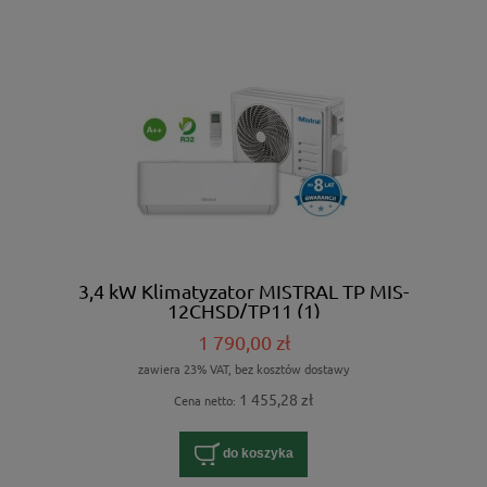
3,4 kW Klimatyzator MISTRAL TP MIS-
12CHSD/TP11 (1)
1 790,00 zł
zawiera 23% VAT, bez kosztów dostawy
1 455,28 zł
Cena netto:
do koszyka