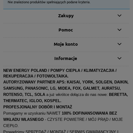
Nie znaleziono produktów spełniających podane kryteria.
Zakupy
Pomoc
Moje konto
Informacje
NEW ENERGY POLAND / POMPY CIEPŁA / KLIMATYZACJIA /
REKUPERACJIA / FOTOWOLTAIKA.
AUTORYZOWANY PARTNER APS:
KAISAI, YORK, SOLGEN, DAIKIN,
SAMSUNG, PANASONIC, LG, MIDEA, FOX, GALMET, AURATSU,
ROTENSO, TCL, SOLA
a już wkrótce dołącza do nas nowe:
BERETTA,
THERMATEC, IGLOO, KOSPEL
.
PROFESJONALNY DOBÓR I MONTAŻ
Pomagamy w uzyskaniu NAWET
100% DOFINANSOWANIA BEZ
WKŁADU WŁASNEGO
- CZYSTE POWIETRE / MÓJ PRĄD / MOJE
CIEPŁO.
Prowadzimy SPRZEDAŻ / MONTAŻ / SERWIS GWARANCYJNY I