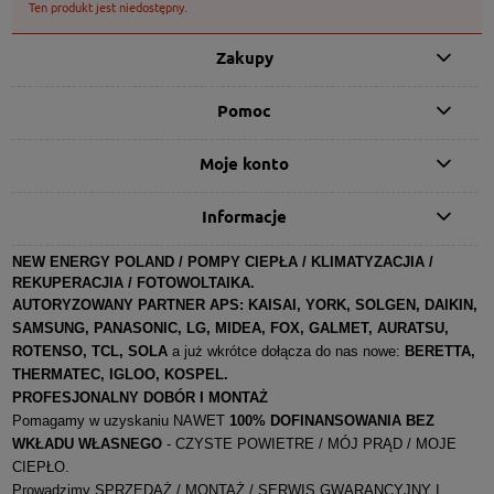
Ten produkt jest niedostępny.
Zakupy
Pomoc
Moje konto
Informacje
NEW ENERGY POLAND / POMPY CIEPŁA / KLIMATYZACJIA /
REKUPERACJIA / FOTOWOLTAIKA.
AUTORYZOWANY PARTNER APS:
KAISAI, YORK, SOLGEN, DAIKIN,
SAMSUNG, PANASONIC, LG, MIDEA, FOX, GALMET, AURATSU,
ROTENSO, TCL, SOLA
a już wkrótce dołącza do nas nowe:
BERETTA,
THERMATEC, IGLOO, KOSPEL
.
PROFESJONALNY DOBÓR I MONTAŻ
Pomagamy w uzyskaniu NAWET
100% DOFINANSOWANIA BEZ
WKŁADU WŁASNEGO
- CZYSTE POWIETRE / MÓJ PRĄD / MOJE
CIEPŁO.
Prowadzimy SPRZEDAŻ / MONTAŻ / SERWIS GWARANCYJNY I